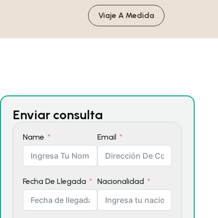
Viaje A Medida
Enviar consulta
Name
Email
Fecha De Llegada
Nacionalidad