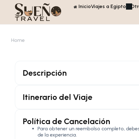
Inicio
Viajes a Egipto
Otr
Home
Descripción
Itinerario del Viaje
Política de Cancelación
Para obtener un reembolso completo, debes 
de la experiencia.