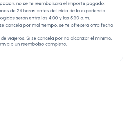
ipación, no se te reembolsará el importe pagado.
s de 24 horas antes del inicio de la experiencia.
cogidas serán entre las 4:00 y las 5:30 a. m.
 se cancela por mal tiempo, se te ofrecerá otra fecha
e viajeros. Si se cancela por no alcanzar el mínimo,
nativa o un reembolso completo.