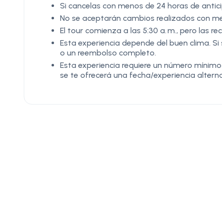
Si cancelas con menos de 24 horas de antic
No se aceptarán cambios realizados con meno
El tour comienza a las 5:30 a. m., pero las re
Esta experiencia depende del buen clima. Si
o un reembolso completo.
Esta experiencia requiere un número mínimo d
se te ofrecerá una fecha/experiencia alter