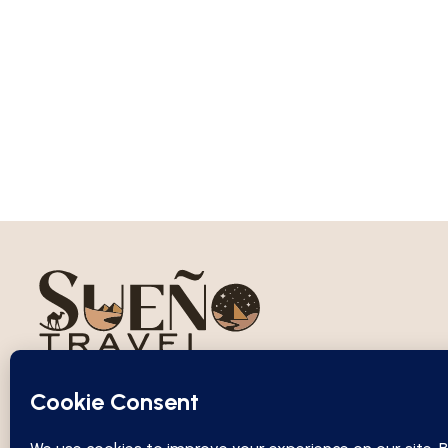
Sueño Travel es tu puerta a experiencias únicas alreded
mundo. Con viajes a medida, atención personalizada y
equipo apasionado por el turismo, hacemos realidad el 
de tus sueños, combinando confort, cultura y aventura
cada destino.