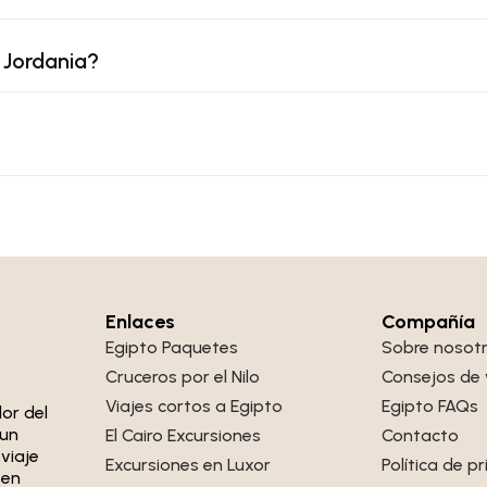
 Jordania?
Enlaces
Compañía
Egipto Paquetes
Sobre nosot
Cruceros por el Nilo
Consejos de 
Viajes cortos a Egipto
Egipto FAQs
or del
 un
El Cairo Excursiones
Contacto
viaje
Excursiones en Luxor
Política de p
 en