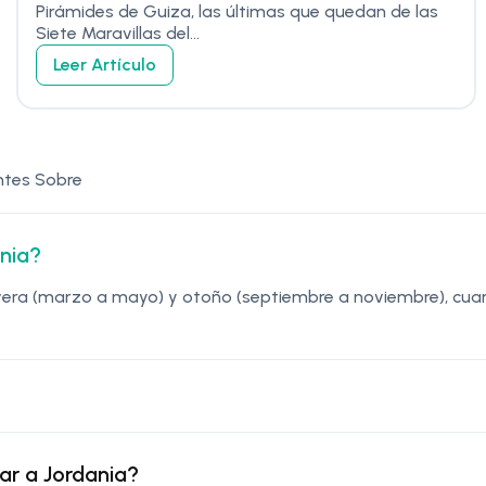
Pirámides de Guiza, las últimas que quedan de las
Siete Maravillas del...
Leer Artículo
ntes Sobre
ania?
vera (marzo a mayo) y otoño (septiembre a noviembre), cuan
ar a Jordania?