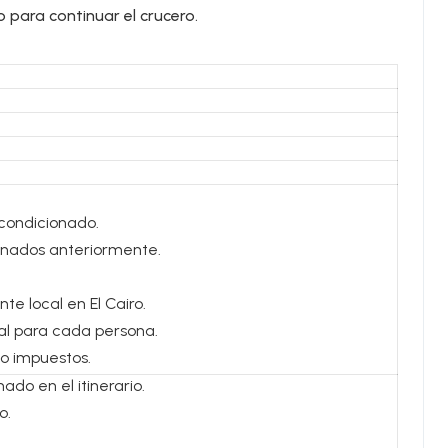
 para continuar el crucero.
acondicionado.
ionados anteriormente.
te local en El Cairo.
al para cada persona.
io impuestos.
do en el itinerario.
o.