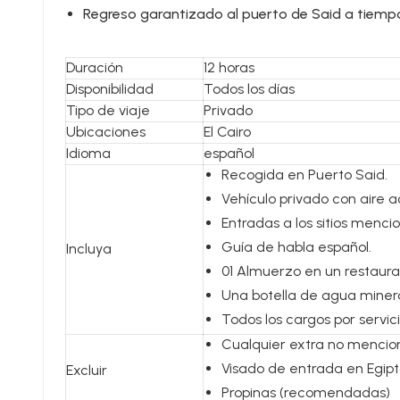
Regreso garantizado al puerto de Said a tiempo
Duración
12 horas
Disponibilidad
Todos los días
Tipo de viaje
Privado
Ubicaciones
El Cairo
Idioma
español
Recogida en Puerto Said.
Vehículo privado con aire 
Entradas a los sitios menc
Guía de habla español.
Incluya
01 Almuerzo en un restauran
Una botella de agua miner
Todos los cargos por servic
Cualquier extra no menciona
Visado de entrada en Egipt
Excluir
Propinas (recomendadas)