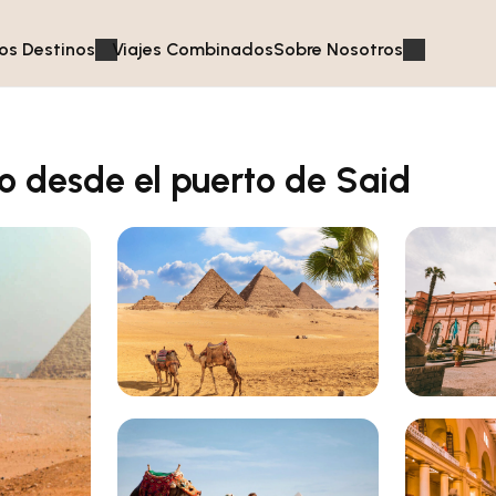
os Destinos
Viajes Combinados
Sobre Nosotros
ro desde el puerto de Said