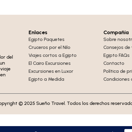
Enlaces
Compañía
Egipto Paquetes
Sobre nosot
Cruceros por el Nilo
Consejos de 
Viajes cortos a Egipto
Egipto FAQs
or del
 un
El Cairo Excursiones
Contacto
viaje
Excursiones en Luxor
Política de p
 en
Egipto a Medida
Condiciones 
opyright © 2025 Sueño Travel. Todos los derechos reservado