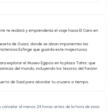
te te recibirá y emprenderás el viaje hacia El Cairo en
 meseta de Guiza, donde se alzan imponentes las
a misteriosa Esfinge que guarda este majestuoso
ara explorar el Museo Egipcio en la plaza Tahrir, que
aónicas del mundo, incluyendo los tesoros del faraón
puerto de Said para abordar tu crucero a tiempo.
cancelar al menos 24 horas antes de la hora de inicio