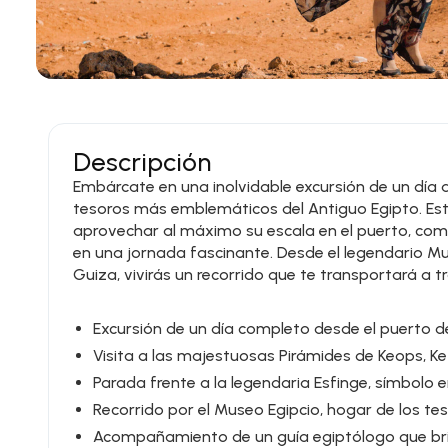
Descripción
Embárcate en una inolvidable excursión de un día a
tesoros más emblemáticos del Antiguo Egipto. Es
aprovechar al máximo su escala en el puerto, comb
en una jornada fascinante. Desde el legendario M
Guiza, vivirás un recorrido que te transportará a t
Excursión de un día completo desde el puerto de
Visita a las majestuosas Pirámides de Keops, Ke
Parada frente a la legendaria Esfinge, símbolo 
Recorrido por el Museo Egipcio, hogar de los te
Acompañamiento de un guía egiptólogo que brin