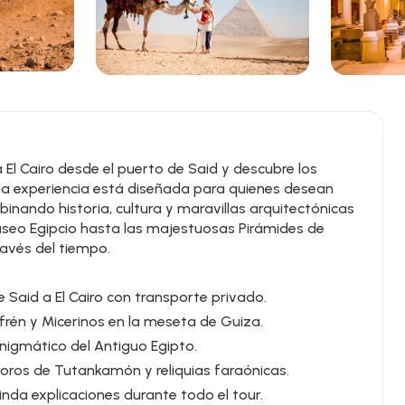
 El Cairo desde el puerto de Said y descubre los
ta experiencia está diseñada para quienes desean
inando historia, cultura y maravillas arquitectónicas
useo Egipcio hasta las majestuosas Pirámides de
ravés del tiempo.
 Said a El Cairo con transporte privado.
frén y Micerinos en la meseta de Guiza.
enigmático del Antiguo Egipto.
soros de Tutankamón y reliquias faraónicas.
da explicaciones durante todo el tour.