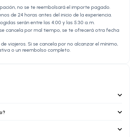
ipación, no se te reembolsará el importe pagado.
s de 24 horas antes del inicio de la experiencia.
cogidas serán entre las 4:00 y las 5:30 a. m.
 se cancela por mal tiempo, se te ofrecerá otra fecha
e viajeros. Si se cancela por no alcanzar el mínimo,
nativa o un reembolso completo.
to?