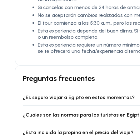
Si cancelas con menos de 24 horas de antic
No se aceptarán cambios realizados con meno
El tour comienza a las 5:30 a. m., pero las re
Esta experiencia depende del buen clima. Si
o un reembolso completo.
Esta experiencia requiere un número mínimo d
se te ofrecerá una fecha/experiencia alter
Preguntas frecuentes
¿Es seguro viajar a Egipto en estos momentos?
¿Cuáles son las normas para los turistas en Egip
¿Está incluida la propina en el precio del viaje?