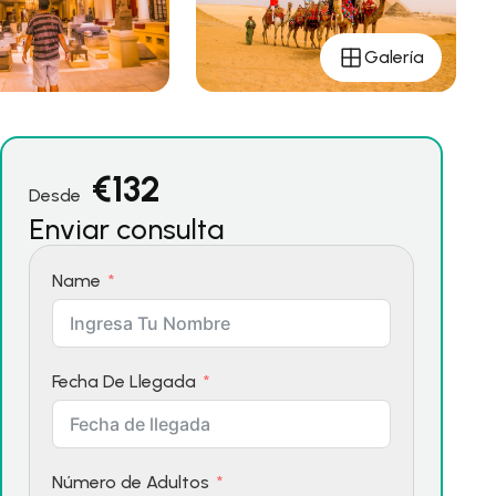
Galería
€
132
Desde
Enviar consulta
Name
Fecha De Llegada
Número de Adultos