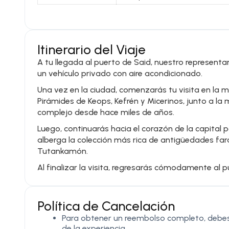
Itinerario del Viaje
A tu llegada al puerto de Said, nuestro representan
un vehículo privado con aire acondicionado.
Una vez en la ciudad, comenzarás tu visita en la
Pirámides de Keops, Kefrén y Micerinos, junto a l
complejo desde hace miles de años.
Luego, continuarás hacia el corazón de la capital p
alberga la colección más rica de antigüedades far
Tutankamón.
Al finalizar la visita, regresarás cómodamente al 
Política de Cancelación
Para obtener un reembolso completo, debes 
de la experiencia.