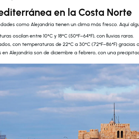
editerránea en la Costa Norte
iudades como Alejandría tienen un clima más fresco. Aquí alg
uras oscilan entre 10°C y 18°C (50°F–64°F), con lluvias raras.
os, con temperaturas de 22°C a 30°C (72°F–86°F) gracias a 
 en Alejandría son de diciembre a febrero, con una precipit