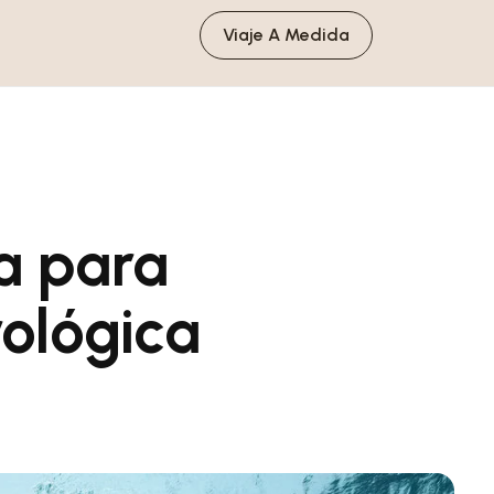
Viaje A Medida
a para
rológica