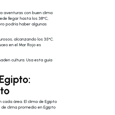
ra aventuras con buen clima
ede llegar hasta los 38°C,
nero podría haber algunas
urosos, alcanzando los 35°C.
uceo en el Mar Rojo es
ñaden cultura. Usa esta guía
Egipto:
rto
 cada área. El clima de Egipto
s de clima promedio en Egipto