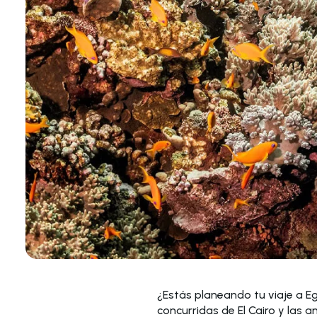
¿Estás planeando tu viaje a Eg
concurridas de El Cairo y las a