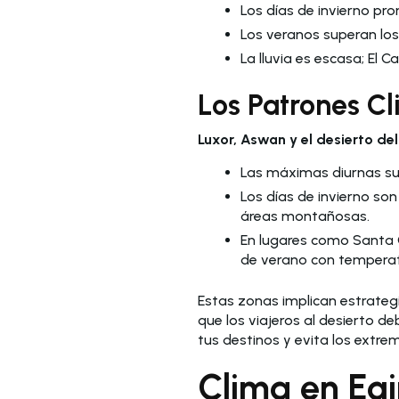
Los días de invierno pro
Los veranos superan los 
La lluvia es escasa; El 
Los Patrones Cl
Luxor, Aswan y el desierto del
Las máximas diurnas sup
Los días de invierno so
áreas montañosas.
En lugares como Santa C
de verano con temperatu
Estas zonas implican estrateg
que los viajeros al desierto d
tus destinos y evita los extre
Clima en Eg