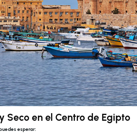
y Seco en el Centro de Egipto
, puedes esperar: