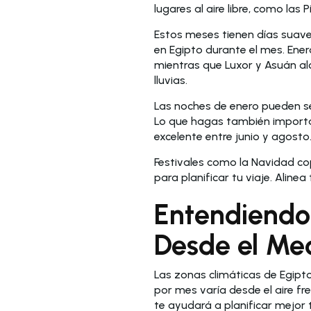
lugares al aire libre, como las 
Estos meses tienen días suave
en Egipto durante el mes. Ener
mientras que Luxor y Asuán alc
lluvias.
Las noches de enero pueden ser
Lo que hagas también importa. 
excelente entre junio y agosto
Festivales como la Navidad cop
para planificar tu viaje. Alinea
Entendiendo 
Desde el Med
Las zonas climáticas de Egipto
por mes varía desde el aire fr
te ayudará a planificar mejor t