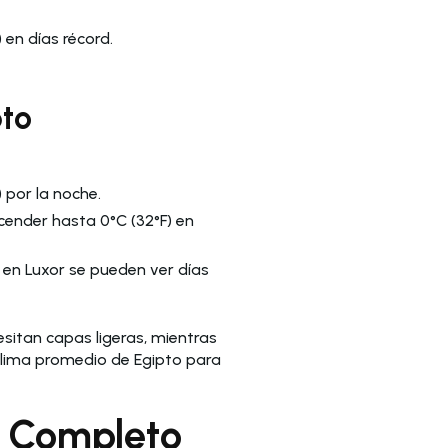
 en días récord.
pto
 por la noche.
scender hasta 0°C (32°F) en
 en Luxor se pueden ver días
sitan capas ligeras, mientras
l clima promedio de Egipto para
e Completo