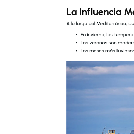
La Influencia M
A lo largo del Mediterráneo, c
En invierno, las temperat
Los veranos son moderad
Los meses más lluviosos