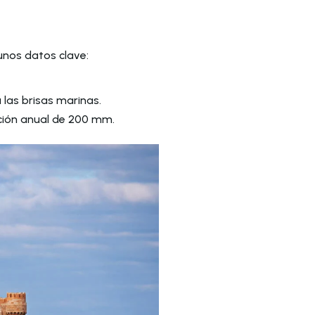
unos datos clave:
las brisas marinas.
ación anual de 200 mm.