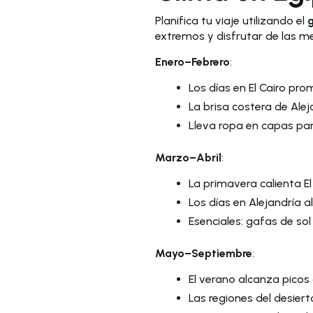
Planifica tu viaje utilizando el
g
extremos y disfrutar de las m
Enero–Febrero
:
Los días en El Cairo prom
La brisa costera de Alej
Lleva ropa en capas par
Marzo–Abril
:
La primavera calienta El
Los días en Alejandría a
Esenciales: gafas de sol
Mayo–Septiembre
:
El verano alcanza picos d
Las regiones del desiert