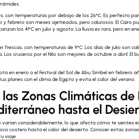
Pirámides.
s, con temperaturas por debajo de los 26°C. Es perfecto pa
o y febrero son meses ajetreados, pero calurosos. El Cairo pu
anzan los 41°C en julio y agosto. La lluvia es rara, pero en e
 frescas, con temperaturas de 9°C. Los días de julio son cal
Los cruceros por el Nilo son mejores de octubre a abril. El b
.
ta en enero o el Festival del Sol de Abu Simbel en febrero a
 tus planes con el clima de Egipto y evita el calor del verano.
las Zonas Climáticas de 
iterráneo hasta el Desie
 varían considerablemente, lo que afecta cómo te sientes en
esco costero hasta el calor del desierto. Conocer estas zona
u viaje.