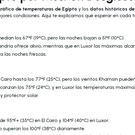
ráfico de temperaturas de Egipto
y los
datos históricos de
ejores condiciones. Aquí te explicamos qué esperar en cada
edian los 67°F (19°C), pero las noches bajan a 51°F (10°C).
andría ofrece alivio, mientras que en Luxor las máximas alcan
a las noches frescas.
 Cairo hasta los 77°F (25°C), pero los vientos Khamsin puede
lcanzan los 75°F (24°C), y en Luxor las temperaturas máximas 
 y protector solar.
e 95°F+ (35°C) en El Cairo y 104°F (40°C) en Luxor.
o superan los 100°F (38°C) diariamente.