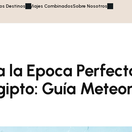
os Destinos
Viajes Combinados
Sobre Nosotros
 la Epoca Perfect
Egipto: Guía Meteo