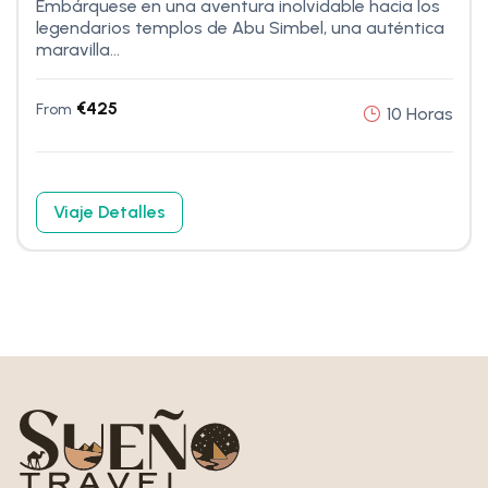
Embárquese en una aventura inolvidable hacia los
legendarios templos de Abu Simbel, una auténtica
maravilla...
€
425
From
10 Horas
Viaje Detalles