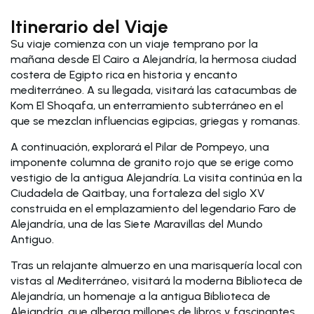
Itinerario del Viaje
Su viaje comienza con un viaje temprano por la
mañana desde El Cairo a Alejandría, la hermosa ciudad
costera de Egipto rica en historia y encanto
mediterráneo. A su llegada, visitará las catacumbas de
Kom El Shoqafa, un enterramiento subterráneo en el
que se mezclan influencias egipcias, griegas y romanas.
A continuación, explorará el Pilar de Pompeyo, una
imponente columna de granito rojo que se erige como
vestigio de la antigua Alejandría. La visita continúa en la
Ciudadela de Qaitbay, una fortaleza del siglo XV
construida en el emplazamiento del legendario Faro de
Alejandría, una de las Siete Maravillas del Mundo
Antiguo.
Tras un relajante almuerzo en una marisquería local con
vistas al Mediterráneo, visitará la moderna Biblioteca de
Alejandría, un homenaje a la antigua Biblioteca de
Alejandría, que alberga millones de libros y fascinantes