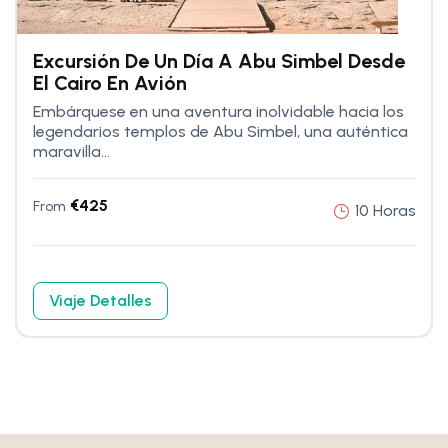
Excursión De Un Día A Abu Simbel Desde
El Cairo En Avión
Embárquese en una aventura inolvidable hacia los
legendarios templos de Abu Simbel, una auténtica
maravilla...
€
425
From
10 Horas
Viaje Detalles