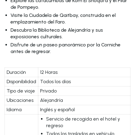
Explore las catacumbas de Kom El Shoqafa y el Pilar
de Pompeyo.
Visite la Ciudadela de Qaitbay, construida en el
emplazamiento del Faro.
Descubra la Biblioteca de Alejandría y sus
exposiciones culturales.
Disfrute de un paseo panorámico por la Corniche
antes de regresar.
Duración
12 Horas
Disponibilidad
Todos los días
Tipo de viaje
Privado
Ubicaciones
Alejandría
Idioma
Inglés y español
Servicio de recogida en el hotel y
regreso
Todos los traslados en vehículo