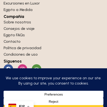
Excursiones en Luxor
Egipto a Medida
Compañía
Sobre nosotros
Consejos de viaje
Egipto FAQs
Contacto
Política de privacidad
Condiciones de uso
Síguenos
+20 111 057 2308
info@sueno-travel.com
Copyright © 2025 Sueño Travel. Todos los derechos
ES