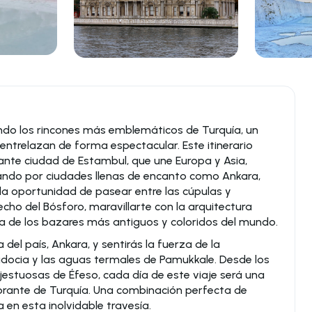
iendo los rincones más emblemáticos de Turquía, un
e entrelazan de forma espectacular. Este itinerario
ante ciudad de Estambul, que une Europa y Asia,
ando por ciudades llenas de encanto como Ankara,
la oportunidad de pasear entre las cúpulas y
cho del Bósforo, maravillarte con la arquitectura
a de los bazares más antiguos y coloridos del mundo.
 del país, Ankara, y sentirás la fuerza de la
docia y las aguas termales de Pamukkale. Desde los
estuosas de Éfeso, cada día de este viaje será una
ibrante de Turquía. Una combinación perfecta de
a en esta inolvidable travesía.