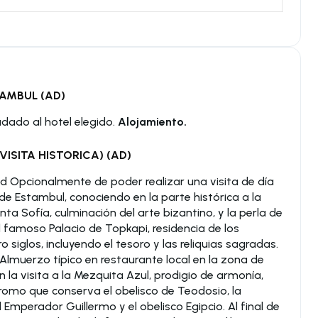
TAMBUL (AD)
ladado al hotel elegido.
Alojamiento.
VISITA HISTORICA) (AD)
ad Opcionalmente de poder realizar una visita de día
e Estambul, conociendo en la parte histórica a la
nta Sofía, culminación del arte bizantino, y la perla de
 famoso Palacio de Topkapi, residencia de los
siglos, incluyendo el tesoro y las reliquias sagradas.
Almuerzo típico en restaurante local en la zona de
a visita a la Mezquita Azul, prodigio de armonía,
dromo que conserva el obelisco de Teodosio, la
Emperador Guillermo y el obelisco Egipcio. Al final de