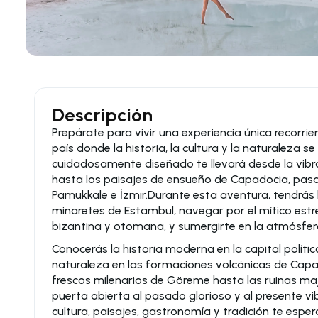
Descripción
Prepárate para vivir una experiencia única recorr
país donde la historia, la cultura y la naturaleza s
cuidadosamente diseñado te llevará desde la vibr
hasta los paisajes de ensueño de Capadocia, pas
Pamukkale e İzmir.Durante esta aventura, tendrás 
minaretes de Estambul, navegar por el mítico estre
bizantina y otomana, y sumergirte en la atmósfer
Conocerás la historia moderna en la capital política
naturaleza en las formaciones volcánicas de Capa
frescos milenarios de Göreme hasta las ruinas maj
puerta abierta al pasado glorioso y al presente v
cultura, paisajes, gastronomía y tradición te esper