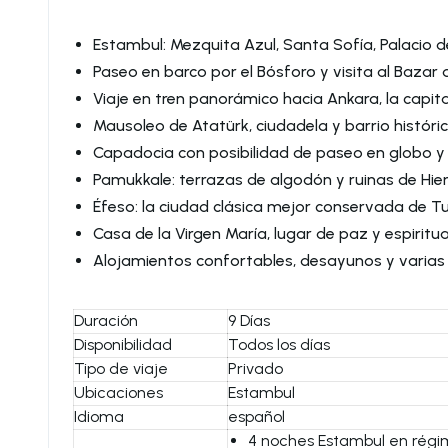
Estambul: Mezquita Azul, Santa Sofía, Palacio 
Paseo en barco por el Bósforo y visita al Bazar 
Viaje en tren panorámico hacia Ankara, la capita
Mausoleo de Atatürk, ciudadela y barrio histó
Capadocia con posibilidad de paseo en globo y 
Pamukkale: terrazas de algodón y ruinas de Hier
Éfeso: la ciudad clásica mejor conservada de Tu
Casa de la Virgen María, lugar de paz y espiritua
Alojamientos confortables, desayunos y varias 
Duración
9 Días
Disponibilidad
Todos los días
Tipo de viaje
Privado
Ubicaciones
Estambul
Idioma
español
4 noches Estambul en régi