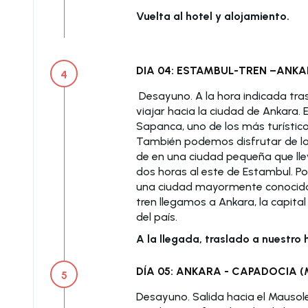
Vuelta al hotel y alojamiento.
DIA 04: ESTAMBUL-TREN –ANK
4
Desayuno. A la hora indicada tras
viajar hacia la ciudad de Ankara.
Sapanca, uno de los más turístico
También podemos disfrutar de la
de en una ciudad pequeña que lle
dos horas al este de Estambul. Po
una ciudad mayormente conocida p
tren llegamos a Ankara, la capita
del país.
A la llegada, traslado a nuestro 
DÍA 05: ANKARA - CAPADOCIA (
5
Desayuno. Salida hacia el Mausole