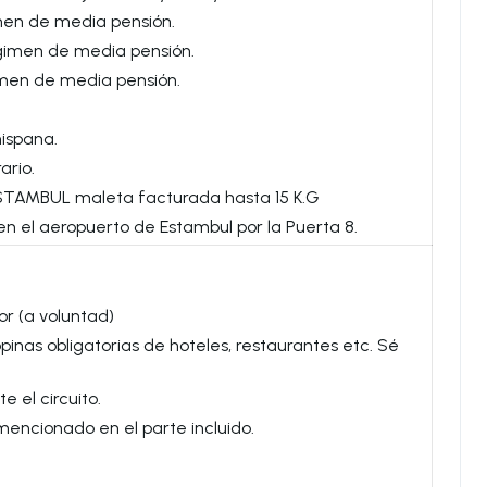
men de media pensión.
gimen de media pensión.
men de media pensión.
hispana.
ario.
STAMBUL maleta facturada hasta 15 K.G
en el aeropuerto de Estambul por la Puerta 8.
or (a voluntad)
opinas obligatorias de hoteles, restaurantes etc. Sé
 el circuito.
mencionado en el parte incluido.