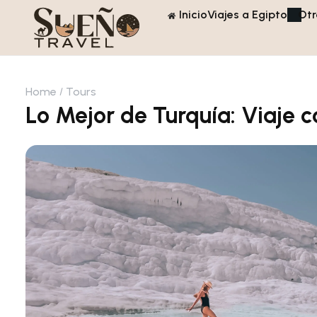
Inicio
Viajes a Egipto
Otr
Home
Tours
Lo Mejor de Turquía: Viaje c