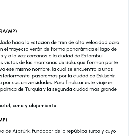
ARA(MP)
lado hacia la Estación de tren de alta velocidad para
 En el trayecto verán de forma panorámica el lago de
s y a la vez cercanos a la ciudad de Estambul.
s vistas de las montañas de Bolu, que forman parte
va ese mismo nombre, la cual se encuentra a unas
steriormente, pasaremos por la ciudad de Eskişehir,
or sus universidades. Para finalizar este viaje en
l política de Turquía y la segunda ciudad más grande
hotel, cena y alojamiento.
MP)
o de Atatürk, fundador de la república turca y cuyo