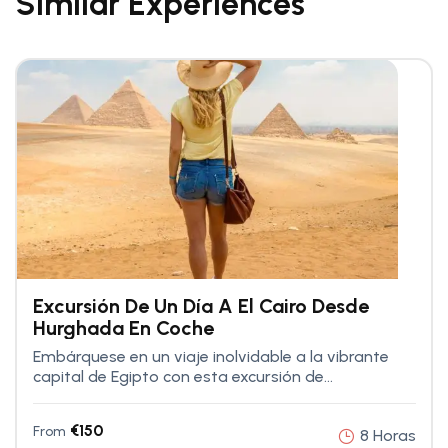
Similar Experiences
Excursión De Un Día A El Cairo Desde
Hurghada En Coche
Embárquese en un viaje inolvidable a la vibrante
capital de Egipto con esta excursión de...
€
150
From
8 Horas